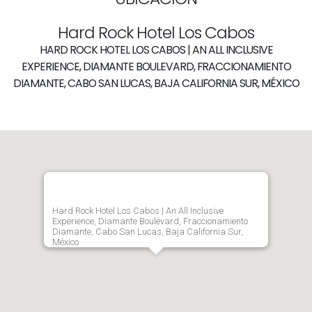
Hard Rock Hotel Los Cabos
HARD ROCK HOTEL LOS CABOS | AN ALL INCLUSIVE
EXPERIENCE, DIAMANTE BOULEVARD, FRACCIONAMIENTO
DIAMANTE, CABO SAN LUCAS, BAJA CALIFORNIA SUR, MÉXICO
Hard Rock Hotel Los Cabos | An All Inclusive
Experience, Diamante Boulevard, Fraccionamiento
Diamante, Cabo San Lucas, Baja California Sur,
México