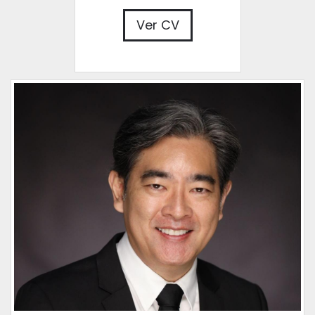
Ver CV