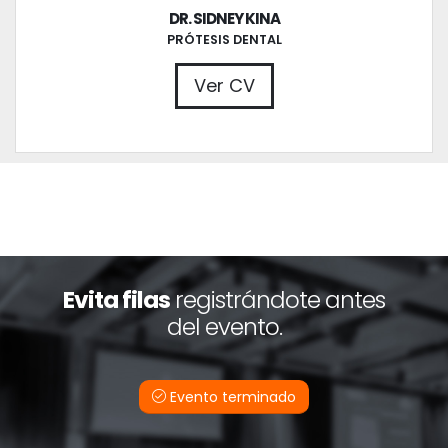
DR. SIDNEY KINA
PRÓTESIS DENTAL
Ver CV
Evita filas
registrándote antes
del evento.
Evento terminado