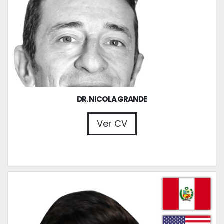
DR. NICOLA GRANDE
Ver CV