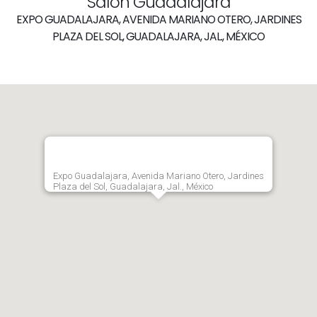
Salón Guadalajara
EXPO GUADALAJARA, AVENIDA MARIANO OTERO, JARDINES
PLAZA DEL SOL, GUADALAJARA, JAL., MÉXICO
Expo Guadalajara, Avenida Mariano Otero, Jardines
Plaza del Sol, Guadalajara, Jal., México