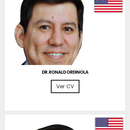
DR. RONALD ORDINOLA
Ver CV