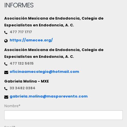
INFORMES
Asociación Mexicana de Endodoncia, Colegio de
Especialistas en Endodoncia, A. C.
477 717 1717
https://amecee.org/
Asociación Mexicana de Endodoncia, Colegio de
Especialistas en Endodoncia, A. C.
477 132 5615
oficinaamecolegio@hotmail.com
Gabriela Molina - MXE
33 3482 0384
gabriela.molina@masporevento.com
Nombre*