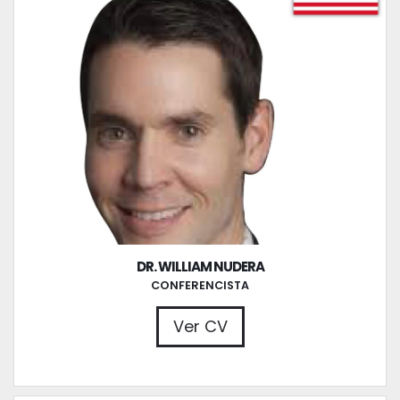
DR. WILLIAM NUDERA
CONFERENCISTA
Ver CV