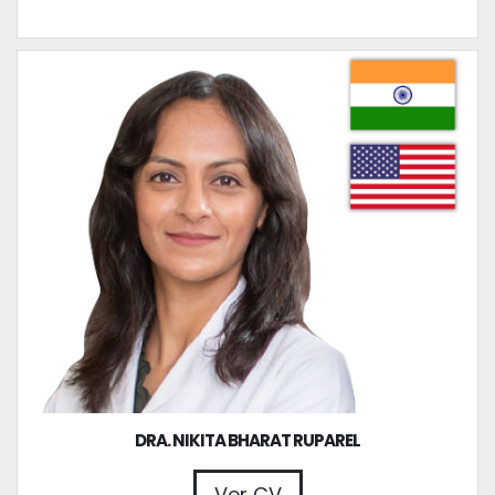
DRA. NIKITA BHARAT RUPAREL
Ver CV