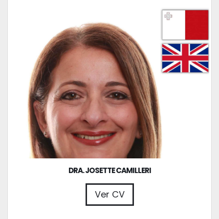
DRA. JOSETTE CAMILLERI
Ver CV