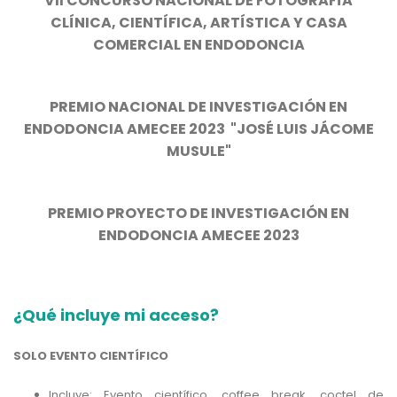
VII CONCURSO NACIONAL DE FOTOGRAFÍA
CLÍNICA, CIENTÍFICA, ARTÍSTICA Y CASA
COMERCIAL EN ENDODONCIA
PREMIO NACIONAL DE INVESTIGACIÓN EN
ENDODONCIA AMECEE 2023 "JOSÉ LUIS JÁCOME
MUSULE"
PREMIO PROYECTO DE INVESTIGACIÓN EN
ENDODONCIA AMECEE 2023
¿Qué incluye mi acceso?
SOLO EVENTO CIENTÍFICO
Incluye: Evento científico, coffee break, coctel de