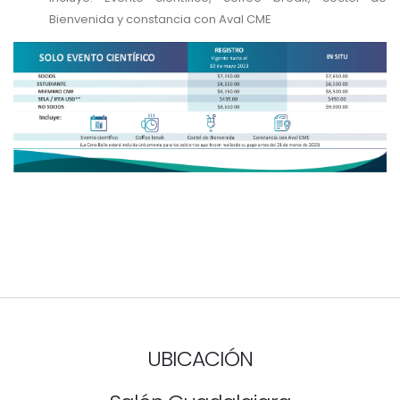
Bienvenida y constancia con Aval CME
UBICACIÓN