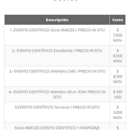
Descripción
Costo
1.-EVENTO CIENTÍFICO: Socio AMECEE / PRECIO IN SITU
$
7,650
MXN
2.- EVENTO CIENTÍFICO: Estudiante / PRECIO IN SITU
$
8,500
MXN
3.- EVENTO CIENTÍFICO: Miembro CME / PRECIO IN SITU
$
8,500
MXN
4.- EVENTO CIENTÍFICO: Miembro SELA- IFEA/ PRECIO IN
$ 450
SITU
USD
5.EVENTO CIENTÍFICO: No socio / PRECIO IN SITU
$
9,000
MXN
Socio AMECEE: EVENTO CIENTÍFICO + HOSPEDAJE
$