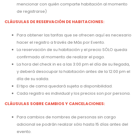
mencionar con quién comparte habitación al momento
de registrarse)
CLÁUSULAS DE RESERVACIÓN DE HABITACIONES:
Para obtener las tarifas que se ofrecen aquí es necesario
hacer el registro a través de Más por Evento.
La reservación de su habitación y el precio SÓLO queda
confirmado al momento de realizar el pago.
La hora del check in es a las 3:00 pm el día de su llegada,
y deberá desocupar la habitación antes de la 12:00 pm el
día de su salida.
El tipo de cama quedará sujeta a disponibilidad.
Cada registro es individual y los precios son por persona.
CLÁUSULAS SOBRE CAMBIOS Y CANCELACIONES:
Para cambios de nombres de personas sin cargo
adicional se podrán realizar sólo hasta 15 días antes del
evento.