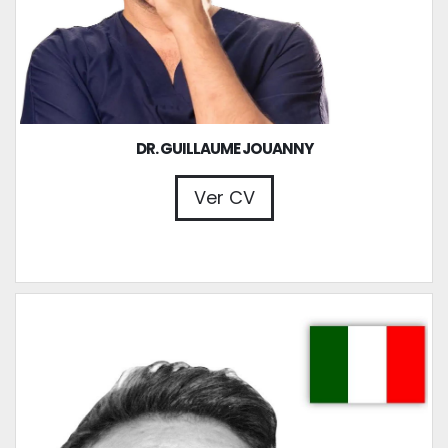
DR. GUILLAUME JOUANNY
Ver CV