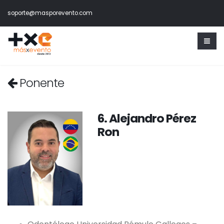
soporte@masporevento.com
Ponente
6. Alejandro Pérez
Ron