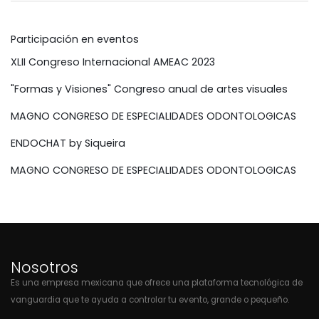
Participación en eventos
XLII Congreso Internacional AMEAC 2023
"Formas y Visiones" Congreso anual de artes visuales
MAGNO CONGRESO DE ESPECIALIDADES ODONTOLOGICAS
ENDOCHAT by Siqueira
MAGNO CONGRESO DE ESPECIALIDADES ODONTOLOGICAS
Nosotros
Es una empresa mexicana que ofrece una plataforma tecnológica de
vanguardia que te ayuda a controlar tu evento, grande o pequeño.