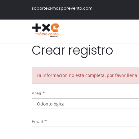
soporte@masporevento.com
Crear registro
La información no está completa, por favor llena 
Área *
Email *