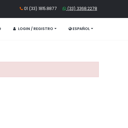
01 (33) 1815.8877
(33) 3368.2278
O
LOGIN / REGISTRO
ESPAÑOL