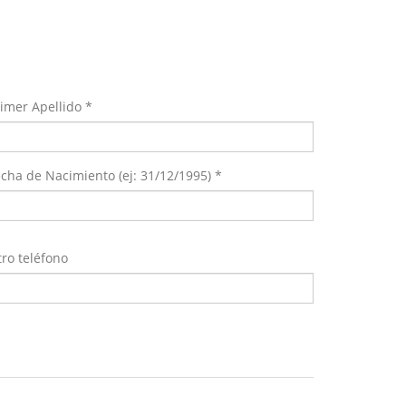
imer Apellido *
cha de Nacimiento (ej: 31/12/1995) *
ro teléfono