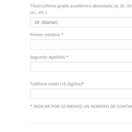
Título (último grado académico abreviado, ej: Dr. Dr
Lic., etc.)
Primer nombre *
Segundo Apellido *
Teléfono móvil (10 dígitos)*
* INDICAR POR LO MENOS UN NÚMERO DE CONTA