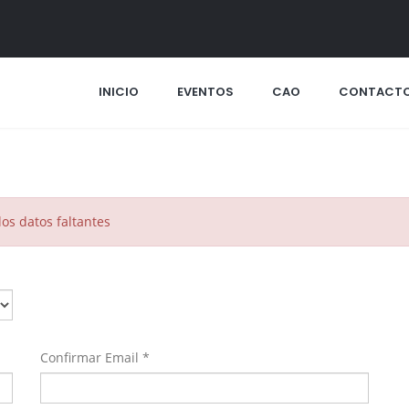
INICIO
EVENTOS
CAO
CONTACT
los datos faltantes
Confirmar Email *