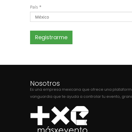
País *
Registrarme
Nosotros
Es una empresa mexicana que ofrece una plataform
vanguardia que te ayuda a controlar tu evento, gra