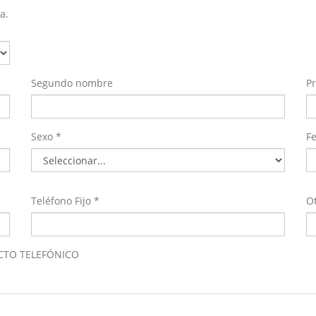
a.
Segundo nombre
Pr
Sexo *
Fe
Teléfono Fijo *
Ot
CTO TELEFÓNICO