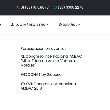
01 (33) 1815.8877
(33) 3368.2278
O
LOGIN / REGISTRO
ESPAÑOL
Participación en eventos
XL Congreso Internacional AMEAC
"Mtro. Eduardo Arturo Ventura
Morales"
ENDOCHAT by Siqueira
XXXVIII Congreso Internacional
AMEAC 2018