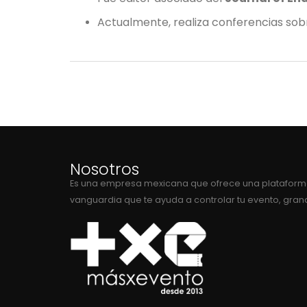
Actualmente, realiza conferencias sob
Nosotros
Es una empresa mexicana que ofrece una plataform
vanguardia que te ayuda a controlar tu evento, gra