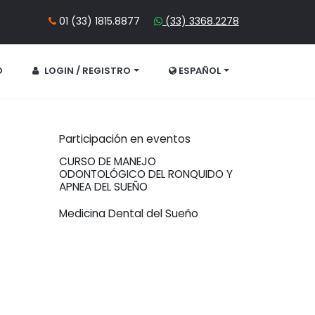
01 (33) 1815.8877
(33) 3368.2278
O
LOGIN / REGISTRO
ESPAÑOL
Participación en eventos
CURSO DE MANEJO
ODONTOLÓGICO DEL RONQUIDO Y
APNEA DEL SUEÑO
Medicina Dental del Sueño