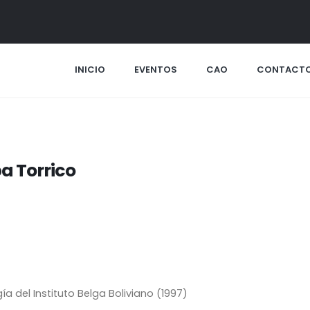
INICIO
EVENTOS
CAO
CONTACT
a Torrico
a del Instituto Belga Boliviano (1997)