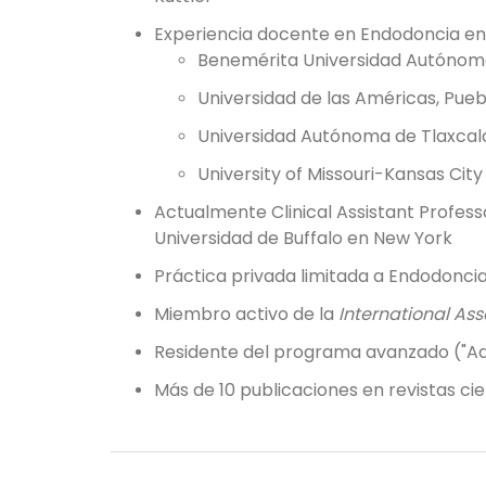
Experiencia docente en Endodoncia en
Benemérita Universidad Autónom
Universidad de las Américas, Pueb
Universidad Autónoma de Tlaxcal
University of Missouri-Kansas Ci
Actualmente Clinical Assistant Profes
Universidad de Buffalo en New York
Práctica privada limitada a Endodonci
Miembro activo de la
International Ass
Residente del programa avanzado ("Ad
Más de 10 publicaciones en revistas cie