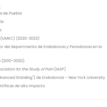
:
a de Puebla
la
a
ty (UMKC) (2020-2023)
sor del departmento de Endodoncia y Periodoncia en la
a (2010–2020)
ociation for the Study of Pain
(IASP)
vanced Standing") de Endodoncia – New York University
ntíficas de alto impacto