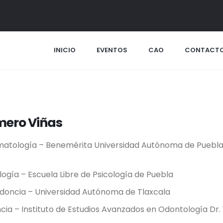
INICIO
EVENTOS
CAO
CONTACT
mero Viñas
omatología – Benemérita Universidad Autónoma de Puebl
logía – Escuela Libre de Psicología de Puebla
odoncia – Universidad Autónoma de Tlaxcala
ia – Instituto de Estudios Avanzados en Odontología Dr.