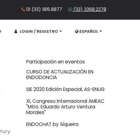
01 (33) 1815.8877
(33) 3368.2278
O
LOGIN / REGISTRO
ESPAÑOL
Participación en eventos
CURSO DE ACTUALIZACIÓN EN
ENDODONCIA
SIE 2020 Edición Especial, AS-ENUG
a
XL Congreso Internacional AMEAC
"Mtro. Eduardo Arturo Ventura
Morales"
ENDOCHAT by Siqueira
 Yury