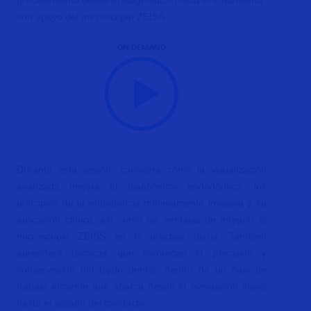
procedimiento desde el diagnóstico hasta el tratamiento
con apoyo del microscopio ZEISS.
Durante esta sesión, conocerá cómo la visualización
avanzada mejora el diagnóstico endodóntico, los
principios de la endodoncia mínimamente invasiva y su
aplicación clínica, así como las ventajas de integrar el
microscopio ZEISS en la práctica diaria. También
aprenderá técnicas que favorecen la precisión y
conservación del tejido dental, dentro de un flujo de
trabajo eficiente que abarca desde la evaluación inicial
hasta el sellado del conducto.