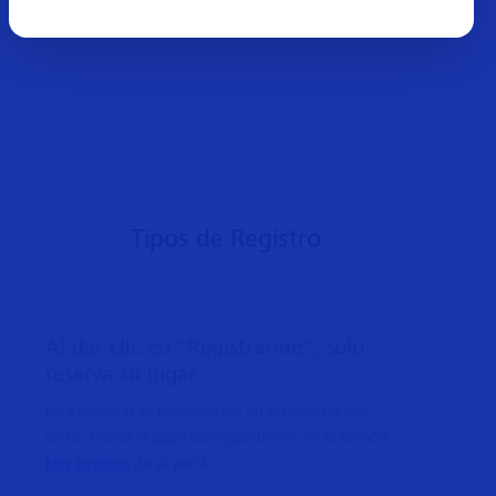
Tipos de Registro
Al dar clic en "Registrarme", solo
reserva su lugar.
Para asegurar su participación en actividades con
costo, realice el pago correspondiente en la sección
Mis Eventos
de su perfil